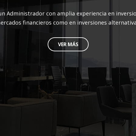
un Administrador con amplia experiencia en inversio
ercados financieros como en inversiones alternativa
VER MÁS